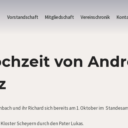
e
Vorstandschaft
Mitgliedschaft
Vereinschronik
Kont
ochzeit von And
z
bach und ihr Richard sich bereits am 1. Oktober im Standesam
s Kloster Scheyern durch den Pater Lukas.