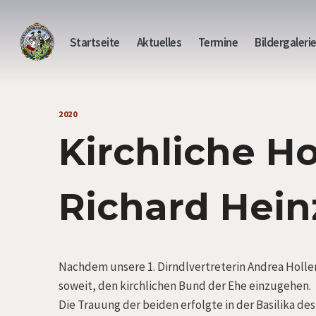
Zum
Inhalt
Startseite
Aktuelles
Termine
Bildergaleri
springen
2020
Kirchliche H
Richard Hein
Nachdem unsere 1. Dirndlvertreterin Andrea Hollen
soweit, den kirchlichen Bund der Ehe einzugehen.
Die Trauung der beiden erfolgte in der Basilika de