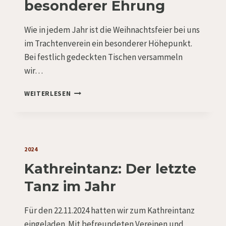
besonderer Ehrung
Wie in jedem Jahr ist die Weihnachtsfeier bei uns
im Trachtenverein ein besonderer Höhepunkt.
Bei festlich gedeckten Tischen versammeln
wir…
WEIHNACHTSFEIER
WEITERLESEN
MIT
BESONDERER
EHRUNG
2024
Kathreintanz: Der letzte
Tanz im Jahr
Für den 22.11.2024 hatten wir zum Kathreintanz
eingeladen. Mit befreundeten Vereinen und