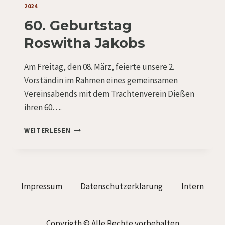
DIESSEN
2024
60. Geburtstag
Roswitha Jakobs
Am Freitag, den 08. März, feierte unsere 2.
Vorständin im Rahmen eines gemeinsamen
Vereinsabends mit dem Trachtenverein Dießen
ihren 60….
60.
WEITERLESEN
GEBURTSTAG
ROSWITHA
JAKOBS
Impressum
Datenschutzerklärung
Intern
Copyrigth © Alle Rechte vorbehalten