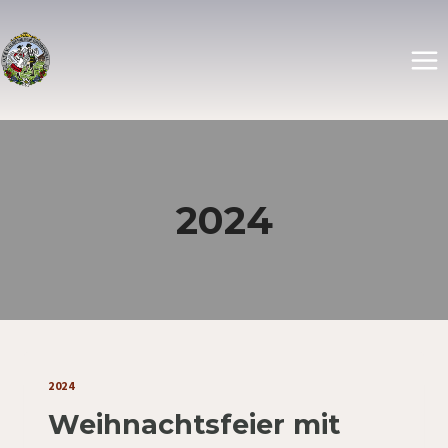
Zum
Inhalt
springen
2024
2024
Weihnachtsfeier mit