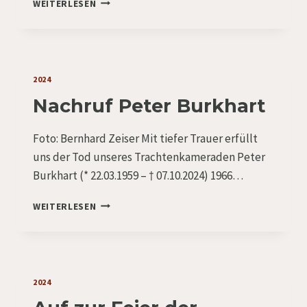
ERFOLGE
WEITERLESEN
BEIM
WERTUNGSPLATTLN
2024
Nachruf Peter Burkhart
Foto: Bernhard Zeiser Mit tiefer Trauer erfüllt
uns der Tod unseres Trachtenkameraden Peter
Burkhart (* 22.03.1959 – † 07.10.2024) 1966…
NACHRUF
WEITERLESEN
PETER
BURKHART
2024