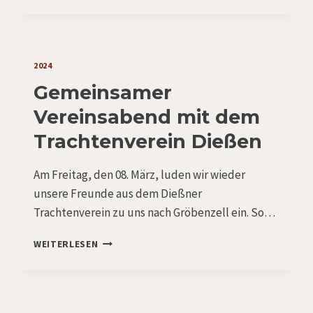
NEUWAHL
2024
Gemeinsamer
Vereinsabend mit dem
Trachtenverein Dießen
Am Freitag, den 08. März, luden wir wieder
unsere Freunde aus dem Dießner
Trachtenverein zu uns nach Gröbenzell ein. So…
GEMEINSAMER
WEITERLESEN
VEREINSABEND
MIT
DEM
TRACHTENVEREIN