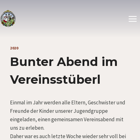
Zum
Inhalt
springen
2020
Bunter Abend im
Vereinsstüberl
Einmal im Jahr werden alle Eltern, Geschwister und
Freunde der Kinder unserer Jugendgruppe
eingeladen, einen gemeinsamen Vereinsabend mit
uns zu erleben.
Daher war es auch letzte Woche wieder sehr voll bei