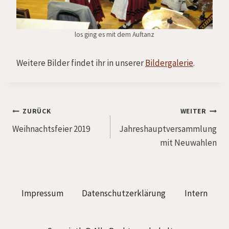
los ging es mit dem Auftanz
Weitere Bilder findet ihr in unserer
Bildergalerie
.
Beitragsnavigation
ZURÜCK
WEITER
Weihnachtsfeier 2019
Jahreshauptversammlung
mit Neuwahlen
Impressum
Datenschutzerklärung
Intern