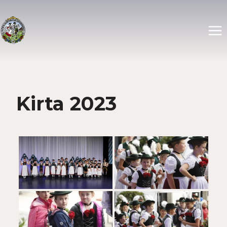
Zum
Inhalt
springen
Kirta 2023