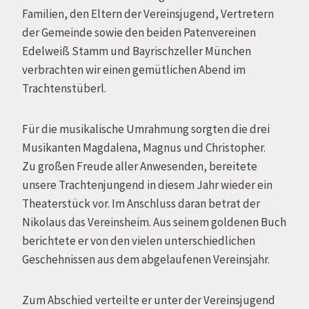
Familien, den Eltern der Vereinsjugend, Vertretern
der Gemeinde sowie den beiden Patenvereinen
Edelweiß Stamm und Bayrischzeller München
verbrachten wir einen gemütlichen Abend im
Trachtenstüberl.
Für die musikalische Umrahmung sorgten die drei
Musikanten Magdalena, Magnus und Christopher.
Zu großen Freude aller Anwesenden, bereitete
unsere Trachtenjungend in diesem Jahr wieder ein
Theaterstück vor. Im Anschluss daran betrat der
Nikolaus das Vereinsheim. Aus seinem goldenen Buch
berichtete er von den vielen unterschiedlichen
Geschehnissen aus dem abgelaufenen Vereinsjahr.
Zum Abschied verteilte er unter der Vereinsjugend