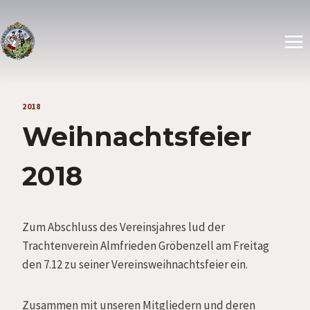
Zum
Inhalt
springen
2018
Weihnachtsfeier
2018
Zum Abschluss des Vereinsjahres lud der
Trachtenverein Almfrieden Gröbenzell am Freitag
den 7.12 zu seiner Vereinsweihnachtsfeier ein.
Zusammen mit unseren Mitgliedern und deren